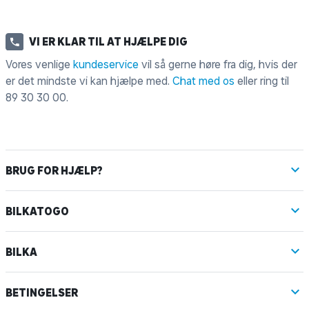
VI ER KLAR TIL AT HJÆLPE DIG
Vores venlige
kundeservice
vil så gerne høre fra dig, hvis der
er det mindste vi kan hjælpe med.
Chat med os
eller ring til
89 30 30 00
.
BRUG FOR HJÆLP?
BILKATOGO
BILKA
BETINGELSER