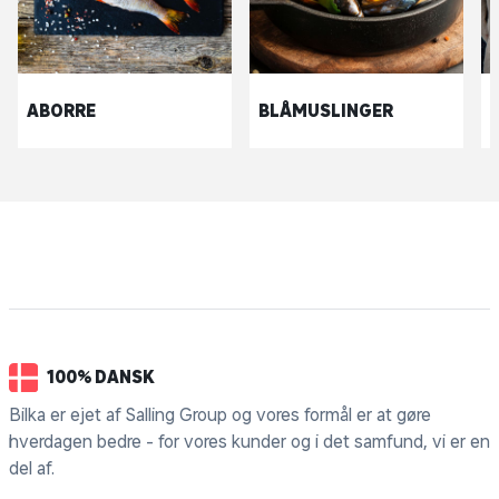
ABORRE
BLÅMUSLINGER
100% DANSK
Bilka er ejet af Salling Group og vores formål er at gøre
hverdagen bedre - for vores kunder og i det samfund, vi er en
del af.