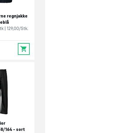
ne regnjakke
keblå
stk
129,00/Stk.
0
ior
8/164 - sort