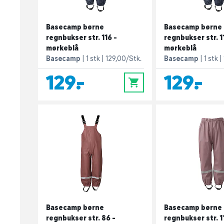
Basecamp børne
Basecamp børne
regnbukser str. 116 -
regnbukser str. 1
mørkeblå
mørkeblå
Basecamp
1 stk
129,00/Stk.
Basecamp
1 stk
129,-
129,-
0
Basecamp børne
Basecamp børne
regnbukser str. 86 -
regnbukser str. 1