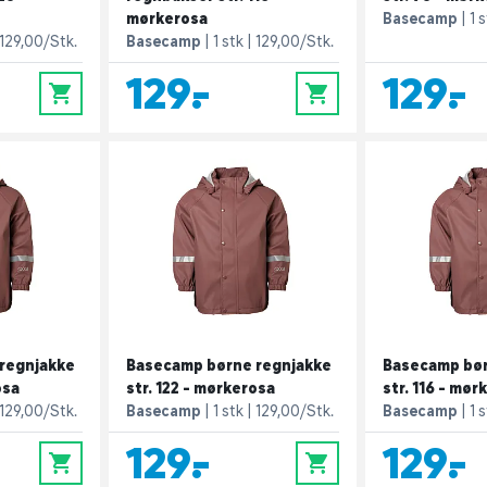
mørkerosa
Basecamp
1 
129,00/Stk.
Basecamp
1 stk
129,00/Stk.
129,-
129,-
0
0
regnjakke
Basecamp børne regnjakke
Basecamp bør
osa
str. 122 - mørkerosa
str. 116 - mør
129,00/Stk.
Basecamp
1 stk
129,00/Stk.
Basecamp
1 
129,-
129,-
0
0