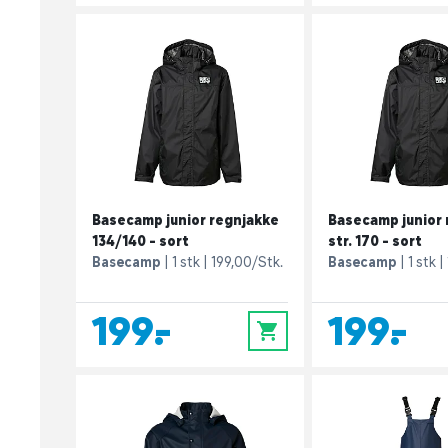
Basecamp junior regnjakke
Basecamp junior 
134/140 - sort
str. 170 - sort
Basecamp
1 stk
199,00/Stk.
Basecamp
1 stk
199,-
199,-
0