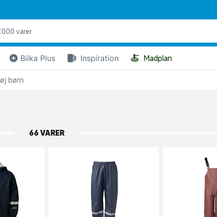
🍝
Bilka Plus
Inspiration
Madplan
øj børn
66 VARER