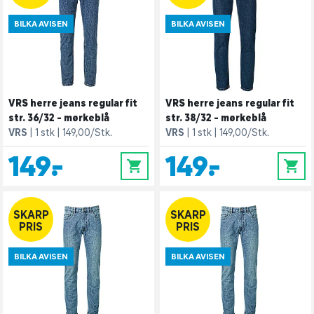
BILKA AVISEN
BILKA AVISEN
VRS herre jeans regular fit
VRS herre jeans regular fit
str. 36/32 - mørkeblå
str. 38/32 - mørkeblå
VRS
1 stk
149,00/Stk.
VRS
1 stk
149,00/Stk.
149,-
149,-
0
0
SKARP
SKARP
PRIS
PRIS
BILKA AVISEN
BILKA AVISEN