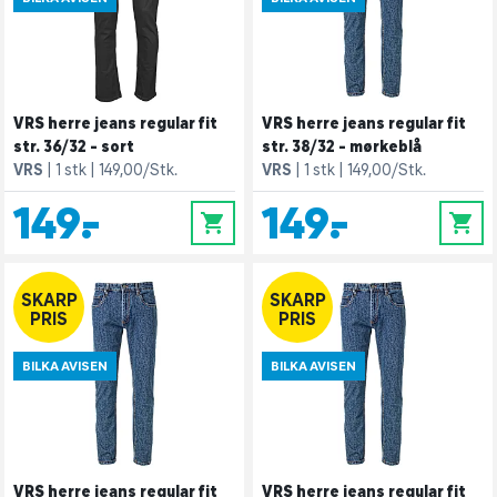
VRS herre jeans regular fit
VRS herre jeans regular fit
str. 36/32 - sort
str. 38/32 - mørkeblå
VRS
1 stk
149,00/Stk.
VRS
1 stk
149,00/Stk.
149,-
149,-
0
0
SKARP
SKARP
PRIS
PRIS
BILKA AVISEN
BILKA AVISEN
VRS herre jeans regular fit
VRS herre jeans regular fit