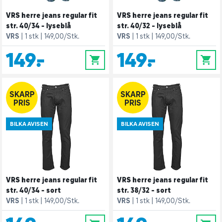
VRS herre jeans regular fit
VRS herre jeans regular fit
str. 40/34 - lyseblå
str. 40/32 - lyseblå
VRS
1 stk
149,00/Stk.
VRS
1 stk
149,00/Stk.
149,-
149,-
0
0
SKARP
SKARP
PRIS
PRIS
BILKA AVISEN
BILKA AVISEN
VRS herre jeans regular fit
VRS herre jeans regular fit
str. 40/34 - sort
str. 38/32 - sort
VRS
1 stk
149,00/Stk.
VRS
1 stk
149,00/Stk.