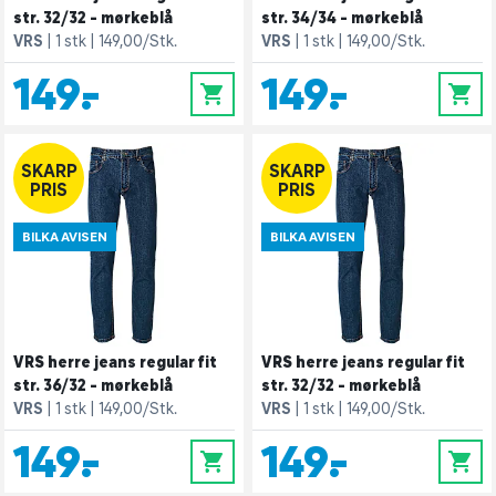
str. 32/32 - mørkeblå
str. 34/34 - mørkeblå
VRS
1 stk
149,00/Stk.
VRS
1 stk
149,00/Stk.
149,-
149,-
0
0
SKARP
SKARP
PRIS
PRIS
BILKA AVISEN
BILKA AVISEN
VRS herre jeans regular fit
VRS herre jeans regular fit
str. 36/32 - mørkeblå
str. 32/32 - mørkeblå
VRS
1 stk
149,00/Stk.
VRS
1 stk
149,00/Stk.
149,-
149,-
0
0