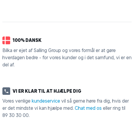
100% DANSK
Bilka er ejet af Salling Group og vores formål er at gøre
hverdagen bedre - for vores kunder og i det samfund, vi er en
del af.
VI ER KLAR TIL AT HJÆLPE DIG
Vores venlige
kundeservice
vil så gerne høre fra dig, hvis der
er det mindste vi kan hjælpe med.
Chat med os
eller ring til
89 30 30 00
.