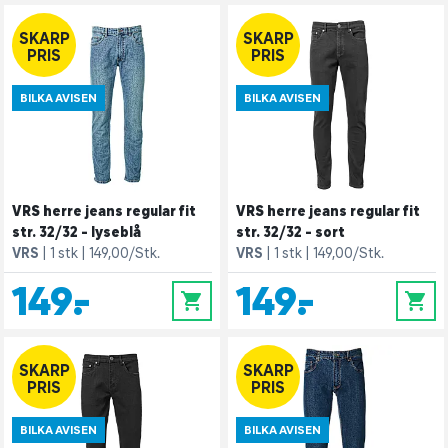
SKARP
SKARP
PRIS
PRIS
BILKA AVISEN
BILKA AVISEN
VRS herre jeans regular fit
VRS herre jeans regular fit
str. 32/32 - lyseblå
str. 32/32 - sort
VRS
1 stk
149,00/Stk.
VRS
1 stk
149,00/Stk.
149,-
149,-
0
0
SKARP
SKARP
PRIS
PRIS
BILKA AVISEN
BILKA AVISEN