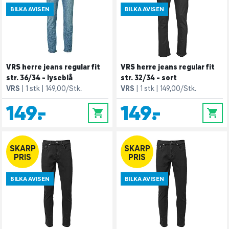
BILKA AVISEN
BILKA AVISEN
VRS herre jeans regular fit
VRS herre jeans regular fit
str. 36/34 - lyseblå
str. 32/34 - sort
VRS
1 stk
149,00/Stk.
VRS
1 stk
149,00/Stk.
149,-
149,-
0
0
SKARP
SKARP
PRIS
PRIS
BILKA AVISEN
BILKA AVISEN