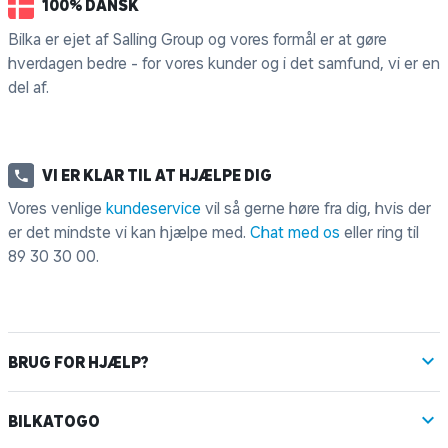
100% DANSK
Bilka er ejet af Salling Group og vores formål er at gøre
hverdagen bedre - for vores kunder og i det samfund, vi er en
del af.
VI ER KLAR TIL AT HJÆLPE DIG
Vores venlige
kundeservice
vil så gerne høre fra dig, hvis der
er det mindste vi kan hjælpe med.
Chat med os
eller ring til
89 30 30 00
.
BRUG FOR HJÆLP?
BILKATOGO