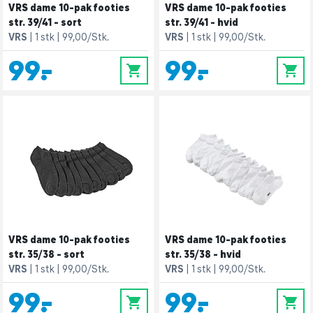
VRS dame 10-pak footies
VRS dame 10-pak footies
str. 39/41 - sort
str. 39/41 - hvid
VRS
1 stk
99,00/Stk.
VRS
1 stk
99,00/Stk.
99,-
99,-
0
0
VRS dame 10-pak footies
VRS dame 10-pak footies
str. 35/38 - sort
str. 35/38 - hvid
VRS
1 stk
99,00/Stk.
VRS
1 stk
99,00/Stk.
99,-
99,-
0
0