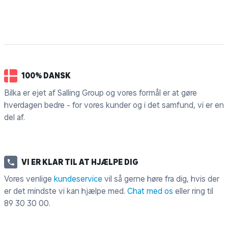
100% DANSK
Bilka er ejet af Salling Group og vores formål er at gøre
hverdagen bedre - for vores kunder og i det samfund, vi er en
del af.
VI ER KLAR TIL AT HJÆLPE DIG
Vores venlige
kundeservice
vil så gerne høre fra dig, hvis der
er det mindste vi kan hjælpe med.
Chat med os
eller ring til
89 30 30 00
.