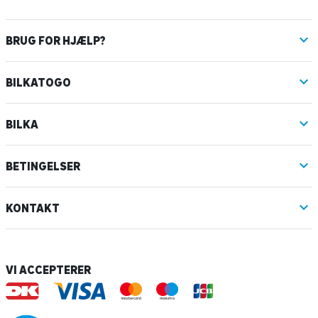
BRUG FOR HJÆLP?
BILKATOGO
BILKA
BETINGELSER
KONTAKT
VI ACCEPTERER