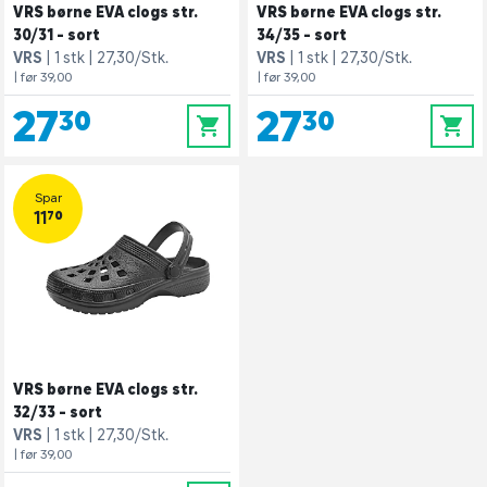
VRS børne EVA clogs str.
VRS børne EVA clogs str.
30/31 - sort
34/35 - sort
VRS
1 stk
27,30/Stk.
VRS
1 stk
27,30/Stk.
| før 39,00
| før 39,00
27,30
27,30
0
0
Spar
11,70
VRS børne EVA clogs str.
32/33 - sort
VRS
1 stk
27,30/Stk.
| før 39,00