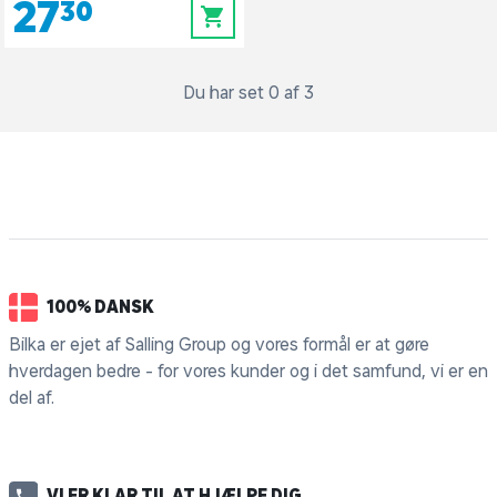
27,30
0
Du har set 0 af 3
100% DANSK
Bilka er ejet af Salling Group og vores formål er at gøre
hverdagen bedre - for vores kunder og i det samfund, vi er en
del af.
VI ER KLAR TIL AT HJÆLPE DIG