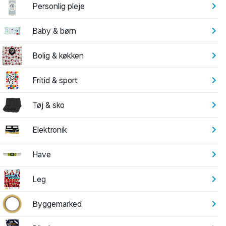
Personlig pleje
Baby & børn
Bolig & køkken
Fritid & sport
Tøj & sko
Elektronik
Have
Leg
Byggemarked