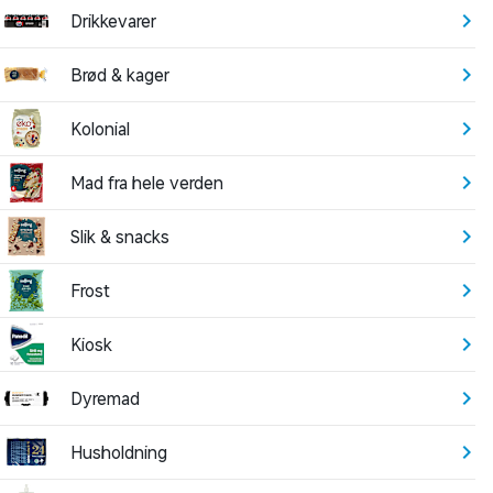
Drikkevarer
Brød & kager
Kolonial
Mad fra hele verden
Slik & snacks
Frost
Kiosk
Dyremad
Husholdning