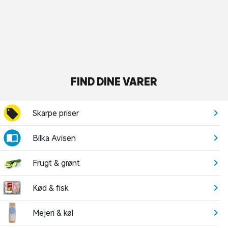
FIND DINE VARER
Skarpe priser
Bilka Avisen
Frugt & grønt
Kød & fisk
Mejeri & køl