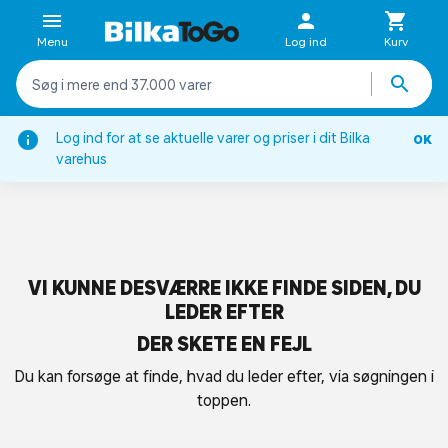
Menu
Log ind
Kurv
Log ind for at se aktuelle varer og priser i dit Bilka
OK
varehus
VI KUNNE DESVÆRRE IKKE FINDE SIDEN, DU
LEDER EFTER
DER SKETE EN FEJL
Du kan forsøge at finde, hvad du leder efter, via søgningen i
toppen.