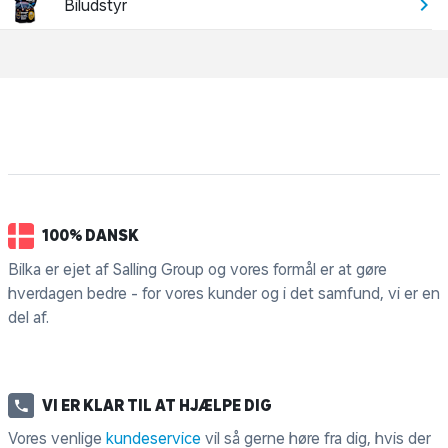
Biludstyr
100% DANSK
Bilka er ejet af Salling Group og vores formål er at gøre
hverdagen bedre - for vores kunder og i det samfund, vi er en
del af.
VI ER KLAR TIL AT HJÆLPE DIG
Vores venlige
kundeservice
vil så gerne høre fra dig, hvis der