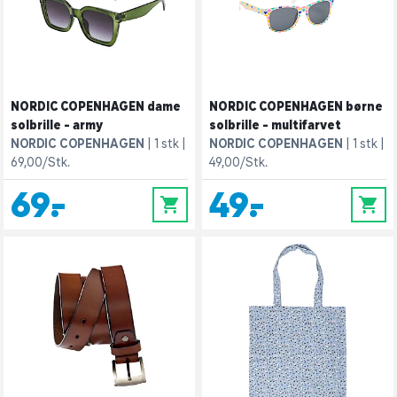
NORDIC COPENHAGEN dame
NORDIC COPENHAGEN børne
solbrille - army
solbrille - multifarvet
NORDIC COPENHAGEN
1 stk
NORDIC COPENHAGEN
1 stk
69,00/Stk.
49,00/Stk.
69,-
49,-
0
0