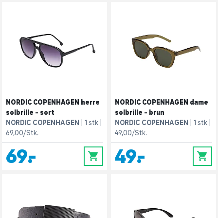
NORDIC COPENHAGEN herre
NORDIC COPENHAGEN dame
solbrille - sort
solbrille - brun
NORDIC COPENHAGEN
1 stk
NORDIC COPENHAGEN
1 stk
69,00/Stk.
49,00/Stk.
69,-
49,-
0
0