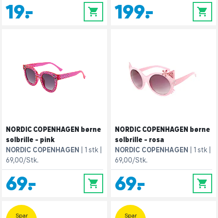
19,-
199,-
0
0
NORDIC COPENHAGEN børne
NORDIC COPENHAGEN børne
solbrille - pink
solbrille - rosa
NORDIC COPENHAGEN
1 stk
NORDIC COPENHAGEN
1 stk
69,00/Stk.
69,00/Stk.
69,-
69,-
0
0
Spar
Spar