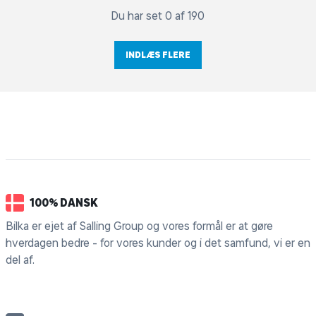
Du har set 0 af 190
INDLÆS FLERE
100% DANSK
Bilka er ejet af Salling Group og vores formål er at gøre
hverdagen bedre - for vores kunder og i det samfund, vi er en
del af.