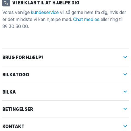
VI ER KLAR TIL AT HJÆLPE DIG
Vores venlige
kundeservice
vil så gerne høre fra dig, hvis der
er det mindste vi kan hjælpe med.
Chat med os
eller ring til
89 30 30 00
.
BRUG FOR HJÆLP?
BILKATOGO
BILKA
BETINGELSER
KONTAKT