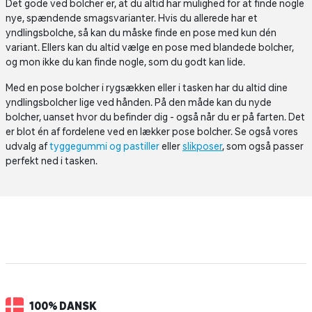
Det gode ved bolcher er, at du altid har mulighed for at finde nogle
nye, spændende smagsvarianter. Hvis du allerede har et
yndlingsbolche, så kan du måske finde en pose med kun dén
variant. Ellers kan du altid vælge en pose med blandede bolcher,
og mon ikke du kan finde nogle, som du godt kan lide.
Med en pose bolcher i rygsækken eller i tasken har du altid dine
yndlingsbolcher lige ved hånden. På den måde kan du nyde
bolcher, uanset hvor du befinder dig - også når du er på farten. Det
er blot én af fordelene ved en lækker pose bolcher. Se også vores
udvalg af
tyggegummi og pastiller
eller
slikposer
, som også passer
perfekt ned i tasken.
100% DANSK