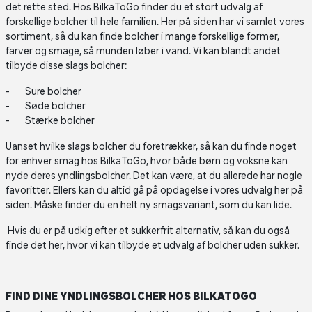
det rette sted. Hos BilkaToGo finder du et stort udvalg af
forskellige bolcher til hele familien. Her på siden har vi samlet vores
sortiment, så du kan finde bolcher i mange forskellige former,
farver og smage, så munden løber i vand. Vi kan blandt andet
tilbyde disse slags bolcher:
Sure bolcher
Søde bolcher
Stærke bolcher
Uanset hvilke slags bolcher du foretrækker, så kan du finde noget
for enhver smag hos BilkaToGo, hvor både børn og voksne kan
nyde deres yndlingsbolcher. Det kan være, at du allerede har nogle
favoritter. Ellers kan du altid gå på opdagelse i vores udvalg her på
siden. Måske finder du en helt ny smagsvariant, som du kan lide.
Hvis du er på udkig efter et sukkerfrit alternativ, så kan du også
finde det her, hvor vi kan tilbyde et udvalg af bolcher uden sukker.
FIND DINE YNDLINGSBOLCHER HOS BILKATOGO