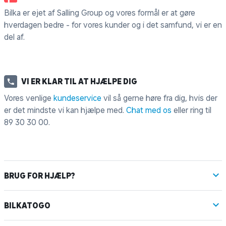
Bilka er ejet af Salling Group og vores formål er at gøre
hverdagen bedre - for vores kunder og i det samfund, vi er en
del af.
VI ER KLAR TIL AT HJÆLPE DIG
Vores venlige
kundeservice
vil så gerne høre fra dig, hvis der
er det mindste vi kan hjælpe med.
Chat med os
eller ring til
89 30 30 00
.
BRUG FOR HJÆLP?
BILKATOGO