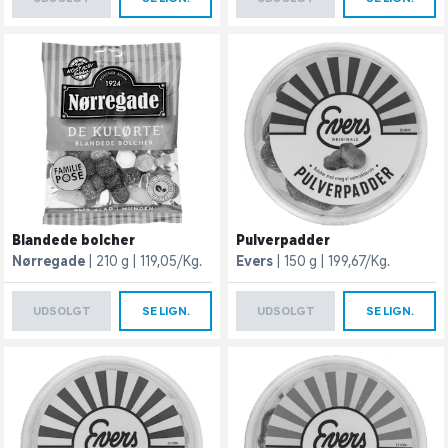
Blandede bolcher
Pulverpadder
Nørregade
210 g
119,05/Kg.
Evers
150 g
199,67/Kg.
UDSOLGT
SE LIGN.
UDSOLGT
SE LIGN.