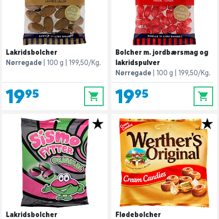
Lakridsbolcher
Bolcher m. jordbærsmag og
Nørregade
100 g
199,50/Kg.
lakridspulver
Nørregade
100 g
199,50/Kg.
19,95
19,95
0
0
Lakridsbolcher
Flødebolcher