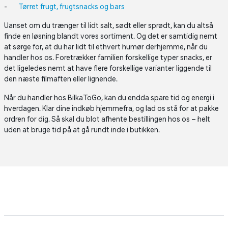
Tørret frugt, frugtsnacks og bars
Uanset om du trænger til lidt salt, sødt eller sprødt, kan du altså
finde en løsning blandt vores sortiment. Og det er samtidig nemt
at sørge for, at du har lidt til ethvert humør derhjemme, når du
handler hos os. Foretrækker familien forskellige typer snacks, er
det ligeledes nemt at have flere forskellige varianter liggende til
den næste filmaften eller lignende.
Når du handler hos BilkaToGo, kan du endda spare tid og energi i
hverdagen. Klar dine indkøb hjemmefra, og lad os stå for at pakke
ordren for dig. Så skal du blot afhente bestillingen hos os – helt
uden at bruge tid på at gå rundt inde i butikken.