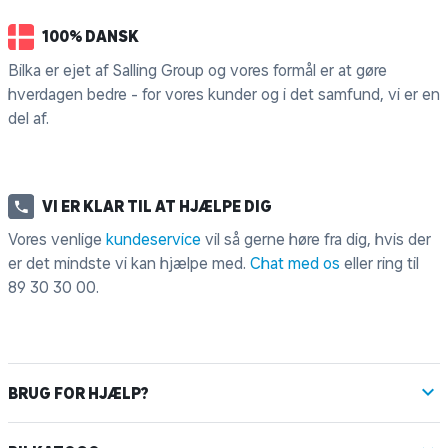
100% DANSK
Bilka er ejet af Salling Group og vores formål er at gøre
hverdagen bedre - for vores kunder og i det samfund, vi er en
del af.
VI ER KLAR TIL AT HJÆLPE DIG
Vores venlige
kundeservice
vil så gerne høre fra dig, hvis der
er det mindste vi kan hjælpe med.
Chat med os
eller ring til
89 30 30 00
.
BRUG FOR HJÆLP?