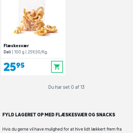
Flæskesvær
Deli
100 g
259,50/Kg.
25,95
0
Du har set 0 af 13
FYLD LAGERET OP MED FLÆSKESVÆR OG SNACKS
Hvis du gerne vil have mulighed for at hive lidt lækkert frem fra