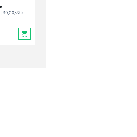
e
30,00/Stk.
0