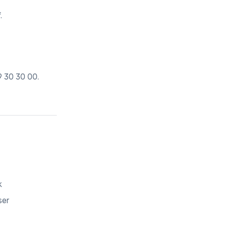
.
9 30 30 00
.
k
ser