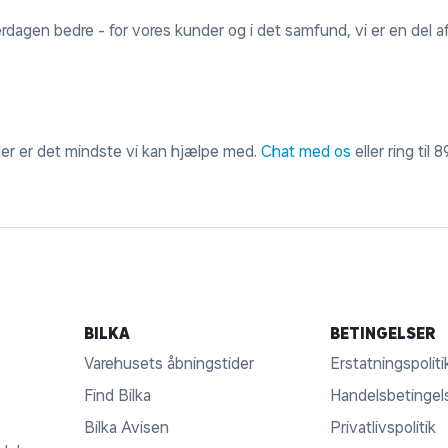
erdagen bedre - for vores kunder og i det samfund, vi er en del af
 der er det mindste vi kan hjælpe med.
Chat med os
eller ring til
8
BILKA
BETINGELSER
Varehusets åbningstider
Erstatningspoliti
Find Bilka
Handelsbetingel
Bilka Avisen
Privatlivspolitik