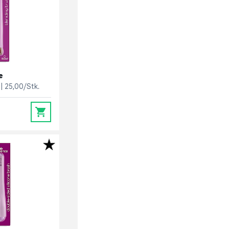
e
25,00/Stk.
0