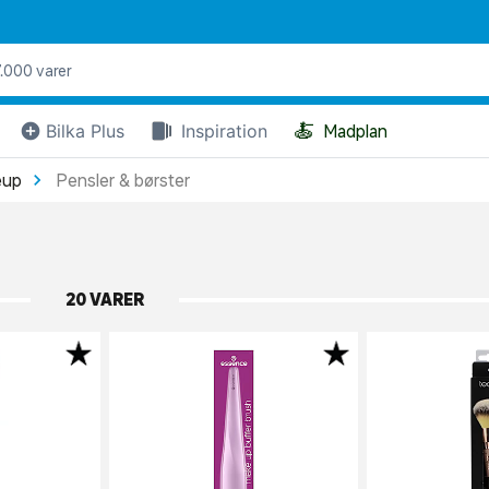
🍝
Bilka Plus
Inspiration
Madplan
eup
Pensler & børster
20 VARER