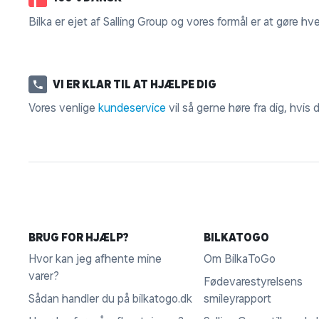
Bilka er ejet af Salling Group og vores formål er at gøre hv
VI ER KLAR TIL AT HJÆLPE DIG
Vores venlige
kundeservice
vil så gerne høre fra dig, hvis
BRUG FOR HJÆLP?
BILKATOGO
Hvor kan jeg afhente mine
Om BilkaToGo
varer?
Fødevarestyrelsens
Sådan handler du på bilkatogo.dk
smileyrapport