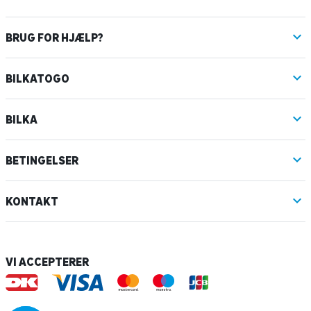
BRUG FOR HJÆLP?
BILKATOGO
BILKA
BETINGELSER
KONTAKT
VI ACCEPTERER