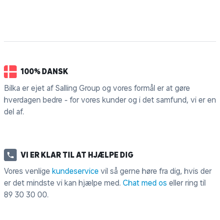
100% DANSK
Bilka er ejet af Salling Group og vores formål er at gøre
hverdagen bedre - for vores kunder og i det samfund, vi er en
del af.
VI ER KLAR TIL AT HJÆLPE DIG
Vores venlige
kundeservice
vil så gerne høre fra dig, hvis der
er det mindste vi kan hjælpe med.
Chat med os
eller ring til
89 30 30 00
.