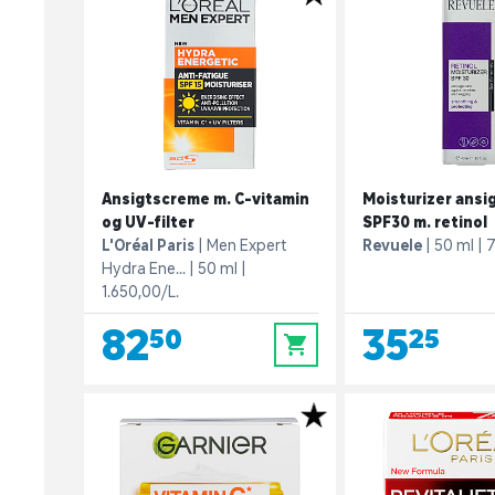
Ansigtscreme m. C-vitamin
Moisturizer ans
og UV-filter
SPF30 m. retinol
L'Oréal Paris
Men Expert
Revuele
50 ml
7
Hydra Ene...
50 ml
1.650,00/L.
82,50
35,25
0