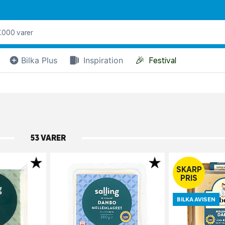
🎉
Bilka Plus
Inspiration
Festival
53 VARER
SKARP
PRIS
BILKA AVISEN