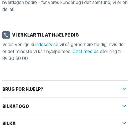
hverdagen bedre - for vores kunder og i det samfund, vi er en
del af.
VI ER KLAR TIL AT HJÆLPE DIG
Vores venlige
kundeservice
vil så gerne høre fra dig, hvis der
er det mindste vi kan hjælpe med.
Chat med os
eller ring til
89 30 30 00
.
BRUG FOR HJÆLP?
BILKATOGO
BILKA