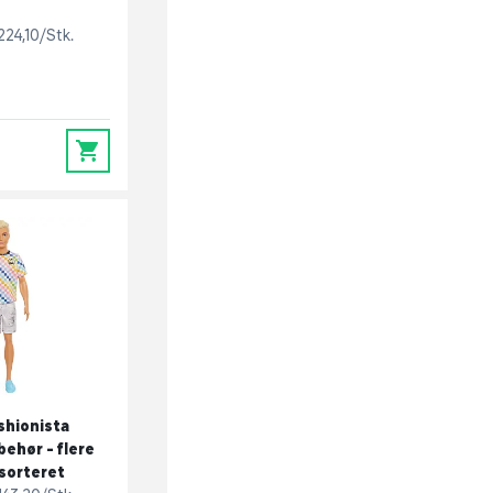
224,10/Stk.
0
shionista
behør - flere
ssorteret