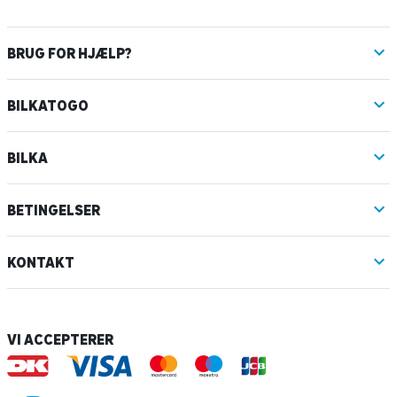
BRUG FOR HJÆLP?
BILKATOGO
BILKA
BETINGELSER
KONTAKT
VI ACCEPTERER