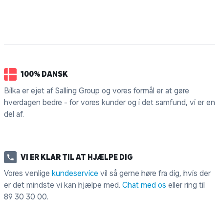
100% DANSK
Bilka er ejet af Salling Group og vores formål er at gøre
hverdagen bedre - for vores kunder og i det samfund, vi er en
del af.
VI ER KLAR TIL AT HJÆLPE DIG
Vores venlige
kundeservice
vil så gerne høre fra dig, hvis der
er det mindste vi kan hjælpe med.
Chat med os
eller ring til
89 30 30 00
.