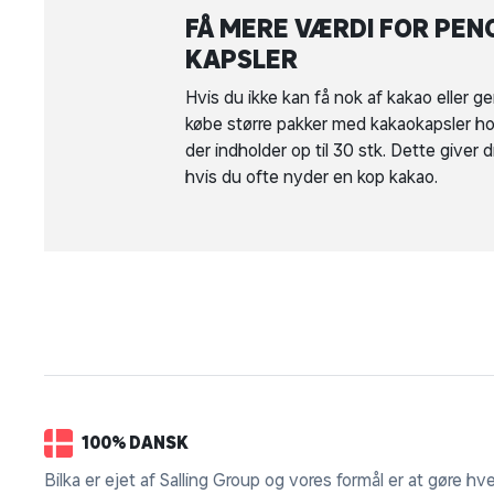
FÅ MERE VÆRDI FOR PE
KAPSLER
Hvis du ikke kan få nok af kakao eller ge
købe større pakker med kakaokapsler ho
der indholder op til 30 stk. Dette giver 
hvis du ofte nyder en kop kakao.
100% DANSK
Bilka er ejet af Salling Group og vores formål er at gøre hv