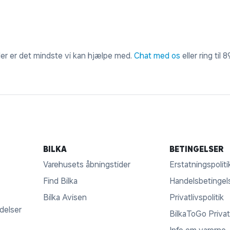
 der er det mindste vi kan hjælpe med.
Chat med os
eller ring til
8
BILKA
BETINGELSER
Varehusets åbningstider
Erstatningspoliti
Find Bilka
Handelsbetingel
Bilka Avisen
Privatlivspolitik
ldelser
BilkaToGo Privatl