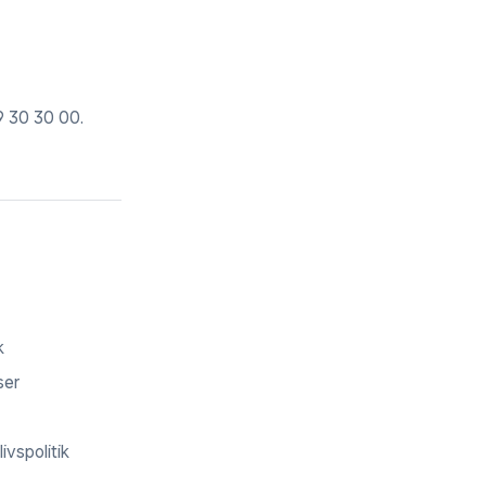
9 30 30 00
.
k
ser
ivspolitik