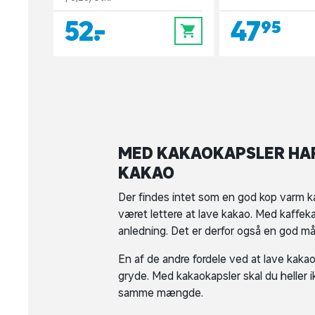
52,-
47,95
0
MED KAKAOKAPSLER HAR
KAKAO
Der findes intet som en god kop varm k
været lettere at lave kakao. Med kaffek
anledning. Det er derfor også en god må
En af de andre fordele ved at lave kakao
gryde. Med kakaokapsler skal du heller 
samme mængde.