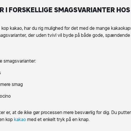
 I FORSKELLIGE SMAGSVARIANTER HOS
e kop kakao, har du rig mulighed for det med de mange kakaokap
 smagsvarianter, der uden tvivl vil byde på både gode, spændende
de smagsvarianter:
ds
er mere smag
cocino
 er, at de ikke gør processen mere besværlig for dig. Du putter
 en kop
kakao
med et enkelt tryk på en knap.