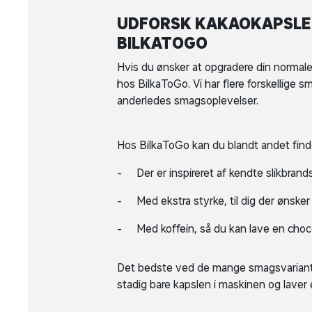
UDFORSK KAKAOKAPSLER
BILKATOGO
Hvis du ønsker at opgradere din normal
hos BilkaToGo. Vi har flere forskellige
anderledes smagsoplevelser.
Hos BilkaToGo kan du blandt andet fin
Der er inspireret af kendte slikbran
Med ekstra styrke, til dig der ønsk
Med koffein, så du kan lave en cho
Det bedste ved de mange smagsvarianter
stadig bare kapslen i maskinen og laver