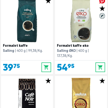
Formalet kaffe
Formalet kaffe øko
Salling
400 g
99,38/Kg.
Salling ØKO
400 g
137,38/Kg.
39,75
54,95
0
0