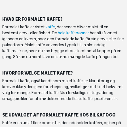
HVAD ER FORMALET KAFFE?
Formalet kaffe er ristet
kaffe
, der senere bliver malet til en
bestemt grov- eller finhed. De
hele kaffebønner
har altså været
igennem en kværn, hvor den formalede kaffe får sin grove eller fine
pulverform. Malet kaffe anvendes typisk til en almindelig
kaffemaskine, hvor du kan brygge et bestemt antal kopper på én
gang. Så kan du nemt lave en større mængde kaffe på ingen tid.
HVORFOR VÆLGE MALET KAFFE?
Formalet kaffe, også kendt som malet kaffe, er klar til brug og
kræver ikke yderligere forarbejdning, hvilket gør det til et bekvemt
valg for mange. Formalet kaffe fås i forskellige ristegrader og
smagsprofiler for at imødekomme de fleste kaffe-præferencer.
SE UDVALGET AF FORMALET KAFFE HOS BILKATOGO
Kaffe er en ud af flere produkter, der indeholder koffein, og her på