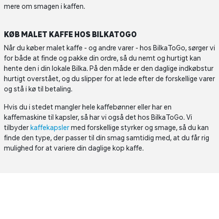
mere om smagen i kaffen.
KØB MALET KAFFE HOS BILKATOGO
Når du køber malet kaffe - og andre varer - hos BilkaToGo, sørger vi
for både at finde og pakke din ordre, så du nemt og hurtigt kan
hente den i din lokale Bilka. På den måde er den daglige indkøbstur
hurtigt overstået, og du slipper for at lede efter de forskellige varer
og stå i kø til betaling.
Hvis du i stedet mangler hele kaffebønner eller har en
kaffemaskine til kapsler, så har vi også det hos BilkaToGo. Vi
tilbyder
kaffekapsler
med forskellige styrker og smage, så du kan
finde den type, der passer til din smag samtidig med, at du får rig
mulighed for at variere din daglige kop kaffe.