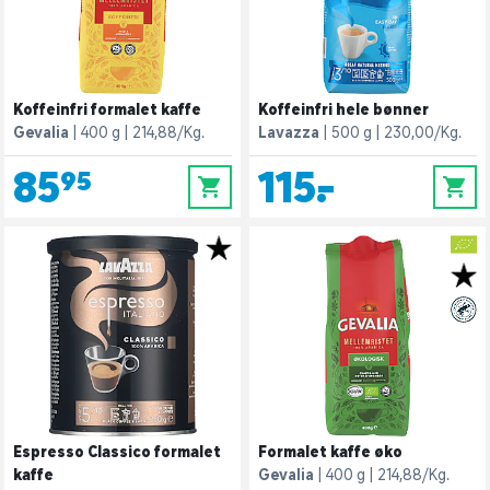
Koffeinfri formalet kaffe
Koffeinfri hele bønner
Gevalia
400 g
214,88/Kg.
Lavazza
500 g
230,00/Kg.
85,95
115,-
0
0
Espresso Classico formalet
Formalet kaffe øko
kaffe
Gevalia
400 g
214,88/Kg.