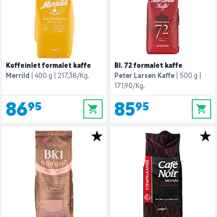
Koffeinlet formalet kaffe
Bl. 72 formalet kaffe
Merrild
400 g
217,38/Kg.
Peter Larsen Kaffe
500 g
171,90/Kg.
86,95
85,95
0
0