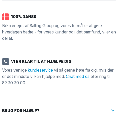
100% DANSK
Bilka er ejet af Salling Group og vores formål er at gøre
hverdagen bedre - for vores kunder og i det samfund, vi er en
del af.
VI ER KLAR TIL AT HJÆLPE DIG
Vores venlige
kundeservice
vil så gerne høre fra dig, hvis der
er det mindste vi kan hjælpe med.
Chat med os
eller ring til
89 30 30 00
.
BRUG FOR HJÆLP?