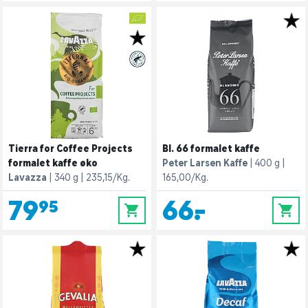
Tierra for Coffee Projects
Bl. 66 formalet kaffe
formalet kaffe øko
Peter Larsen Kaffe
400 g
Lavazza
340 g
235,15/Kg.
165,00/Kg.
79,95
66,-
0
0