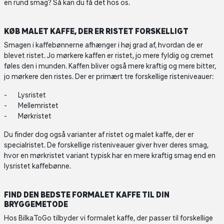
en rund smag? Så kan du få det hos os.
KØB MALET KAFFE, DER ER RISTET FORSKELLIGT
Smagen i kaffebønnerne afhænger i høj grad af, hvordan de er
blevet ristet. Jo mørkere kaffen er ristet, jo mere fyldig og cremet
føles den i munden. Kaffen bliver også mere kraftig og mere bitter,
jo mørkere den ristes. Der er primært tre forskellige risteniveauer:
Lysristet
Mellemristet
Mørkristet
Du finder dog også varianter af ristet og malet kaffe, der er
specialristet. De forskellige risteniveauer giver hver deres smag,
hvor en mørkristet variant typisk har en mere kraftig smag end en
lysristet kaffebønne.
FIND DEN BEDSTE FORMALET KAFFE TIL DIN
BRYGGEMETODE
Hos BilkaToGo tilbyder vi formalet kaffe, der passer til forskellige