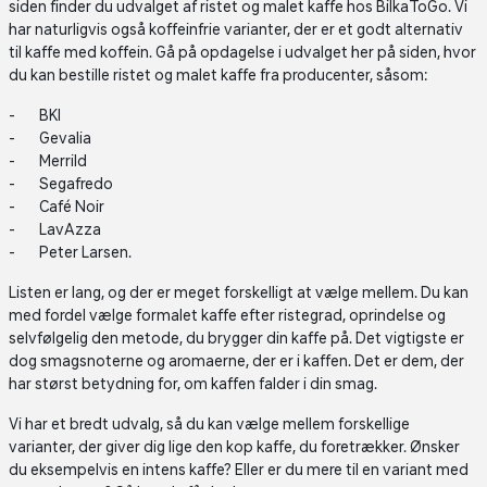
siden finder du udvalget af ristet og malet kaffe hos BilkaToGo. Vi
har naturligvis også koffeinfrie varianter, der er et godt alternativ
til kaffe med koffein. Gå på opdagelse i udvalget her på siden, hvor
du kan bestille ristet og malet kaffe fra producenter, såsom:
BKI
Gevalia
Merrild
Segafredo
Café Noir
LavAzza
Peter Larsen.
Listen er lang, og der er meget forskelligt at vælge mellem. Du kan
med fordel vælge formalet kaffe efter ristegrad, oprindelse og
selvfølgelig den metode, du brygger din kaffe på. Det vigtigste er
dog smagsnoterne og aromaerne, der er i kaffen. Det er dem, der
har størst betydning for, om kaffen falder i din smag.
Vi har et bredt udvalg, så du kan vælge mellem forskellige
varianter, der giver dig lige den kop kaffe, du foretrækker. Ønsker
du eksempelvis en intens kaffe? Eller er du mere til en variant med