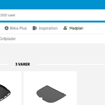
🍝
Bilka Plus
Inspiration
Madplan
Grillplader
3 VARER