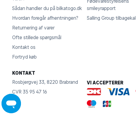
Fødevarestyrelsens
Sådan handler du på bilkatogo.dk
smileyrapport
Hvordan foregår afhentningen?
Salling Group tilbageka
Returnering af varer
Ofte stillede spørgsmål
Kontakt os
Fortryd køb
KONTAKT
Rosbjergvej 33, 8220 Brabrand
VI ACCEPTERER
CVR 35 95 47 16