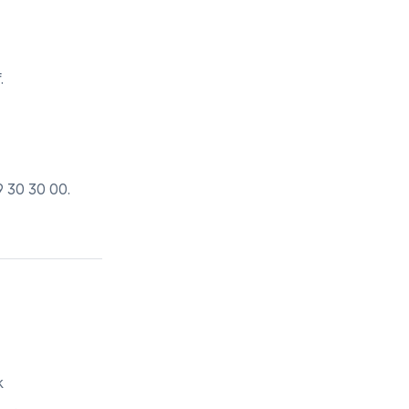
.
9 30 30 00
.
k