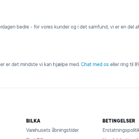
erdagen bedre - for vores kunder og i det samfund, vi er en del af
 der er det mindste vi kan hjælpe med.
Chat med os
eller ring til
8
BILKA
BETINGELSER
Varehusets åbningstider
Erstatningspoliti