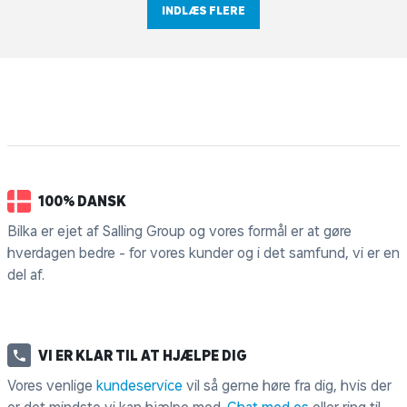
INDLÆS FLERE
100% DANSK
Bilka er ejet af Salling Group og vores formål er at gøre
hverdagen bedre - for vores kunder og i det samfund, vi er en
del af.
VI ER KLAR TIL AT HJÆLPE DIG
Vores venlige
kundeservice
vil så gerne høre fra dig, hvis der