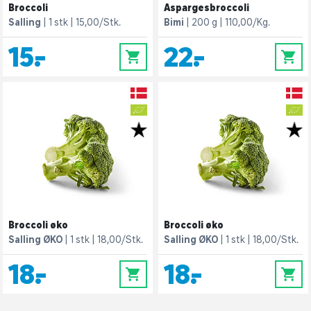
Broccoli
Aspargesbroccoli
Salling
1 stk
15,00/Stk.
Bimi
200 g
110,00/Kg.
15,-
22,-
0
0
Broccoli øko
Broccoli øko
Salling ØKO
1 stk
18,00/Stk.
Salling ØKO
1 stk
18,00/Stk.
18,-
18,-
0
0