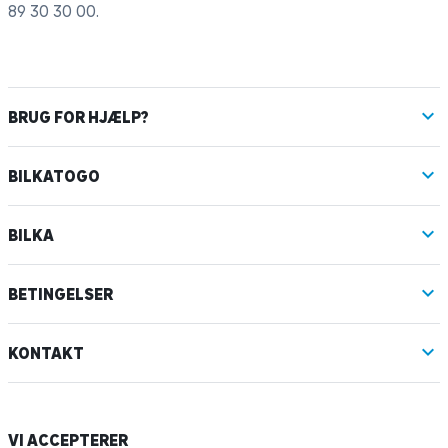
89 30 30 00
.
BRUG FOR HJÆLP?
BILKATOGO
BILKA
BETINGELSER
KONTAKT
VI ACCEPTERER