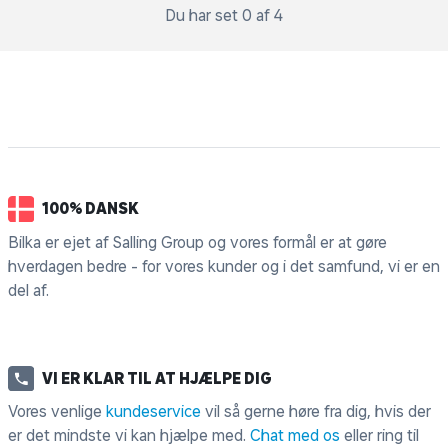
Du har set 0 af 4
100% DANSK
Bilka er ejet af Salling Group og vores formål er at gøre
hverdagen bedre - for vores kunder og i det samfund, vi er en
del af.
VI ER KLAR TIL AT HJÆLPE DIG
Vores venlige
kundeservice
vil så gerne høre fra dig, hvis der
er det mindste vi kan hjælpe med.
Chat med os
eller ring til