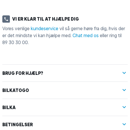
VI ER KLAR TIL AT HJÆLPE DIG
Vores venlige
kundeservice
vil så gerne høre fra dig, hvis der
er det mindste vi kan hjælpe med.
Chat med os
eller ring til
89 30 30 00
.
BRUG FOR HJÆLP?
BILKATOGO
BILKA
BETINGELSER