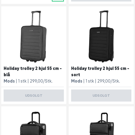
Holiday trolley 2 hjul 55 cm -
Holiday trolley 2 hjul 55 cm -
blå
sort
Mods
1 stk
299,00/Stk.
Mods
1 stk
299,00/Stk.
UDSOLGT
UDSOLGT