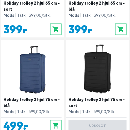
Holiday trolley 2 hjul 65 cm -
Holiday trolley 2 hjul 65 cm -
sort
blå
Mods
1 stk
399,00/Stk.
Mods
1 stk
399,00/Stk.
399,-
399,-
0
0
Holiday trolley 2 hjul 75 cm -
Holiday trolley 2 hjul 75 cm -
blå
sort
Mods
1 stk
499,00/Stk.
Mods
1 stk
499,00/Stk.
499,-
0
UDSOLGT