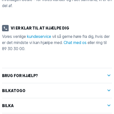
del af.
VI ER KLAR TIL AT HJÆLPE DIG
Vores venlige
kundeservice
vil så gerne høre fra dig, hvis der
er det mindste vi kan hjælpe med.
Chat med os
eller ring til
89 30 30 00
.
BRUG FOR HJÆLP?
BILKATOGO
BILKA