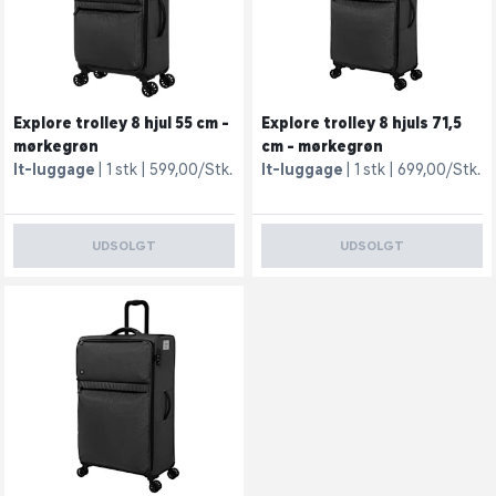
Explore trolley 8 hjul 55 cm -
Explore trolley 8 hjuls 71,5
mørkegrøn
cm - mørkegrøn
It-luggage
1 stk
599,00/Stk.
It-luggage
1 stk
699,00/Stk.
UDSOLGT
UDSOLGT