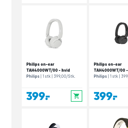
Philips on-ear
Philips on-ear
TAH4000WT/00 - hvid
TAH4000WT/00 -
Philips
1 stk
399,00/Stk.
Philips
1 stk
399
399,-
399,-
0