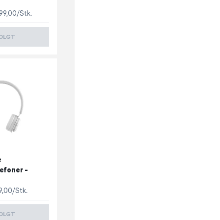
99,00/Stk.
OLGT
e
efoner -
9,00/Stk.
OLGT