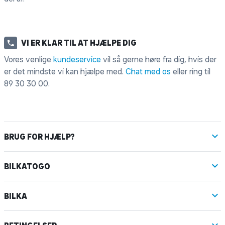
VI ER KLAR TIL AT HJÆLPE DIG
Vores venlige
kundeservice
vil så gerne høre fra dig, hvis der
er det mindste vi kan hjælpe med.
Chat med os
eller ring til
89 30 30 00
.
BRUG FOR HJÆLP?
BILKATOGO
BILKA