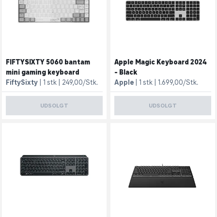
FIFTYSIXTY 5060 bantam
Apple Magic Keyboard 2024
mini gaming keyboard
- Black
FiftySixty
1 stk
249,00/Stk.
Apple
1 stk
1.699,00/Stk.
UDSOLGT
UDSOLGT