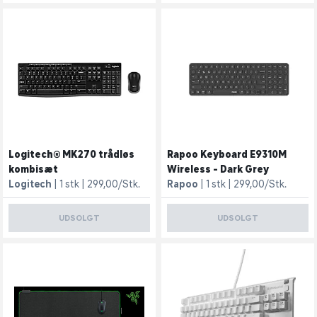
Logitech® MK270 trådløs
Rapoo Keyboard E9310M
kombisæt
Wireless - Dark Grey
Logitech
1 stk
299,00/Stk.
Rapoo
1 stk
299,00/Stk.
UDSOLGT
UDSOLGT