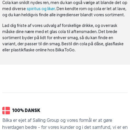
Cola kan snildt nydes ren, men du kan også vælge at blande det op
med diverse
spiritus og likør
. Den kendte rom og cola er let at lave,
og du kan heldigvis finde alle ingredienser blandt vores sortiment.
Lad dig friste af vores udvalg af forskellige drikke, og overrask
måske dine nære med et glas cola til aftensmaden. Det brede
sortiment byder på lidt for enhver smag, så du kan finde en
variant, der passer til din smag. Bestil din cola på dåse, glasflaske
eller plastikflaske online hos BilkaToGo.
100% DANSK
Bilka er ejet af Salling Group og vores formål er at gøre
hverdagen bedre - for vores kunder og i det samfund, vi er en