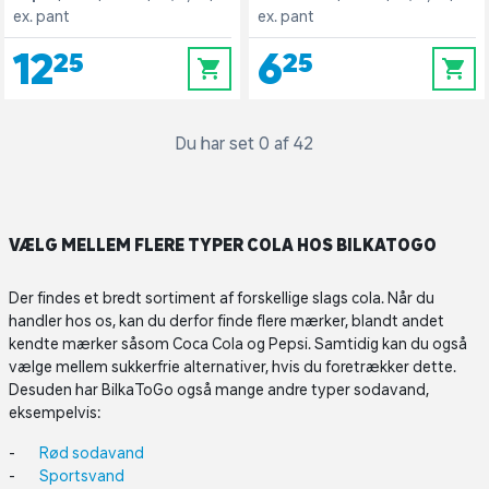
ex. pant
ex. pant
12,25
6,25
0
0
Du har set 0 af 42
VÆLG MELLEM FLERE TYPER COLA HOS BILKATOGO
Der findes et bredt sortiment af forskellige slags cola. Når du
handler hos os, kan du derfor finde flere mærker, blandt andet
kendte mærker såsom Coca Cola og Pepsi. Samtidig kan du også
vælge mellem sukkerfrie alternativer, hvis du foretrækker dette.
Desuden har BilkaToGo også mange andre typer sodavand,
eksempelvis:
Rød sodavand
Sportsvand