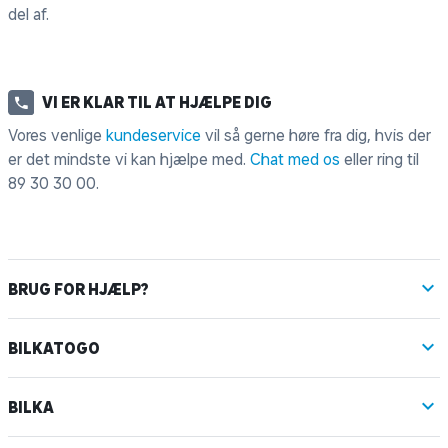
del af.
VI ER KLAR TIL AT HJÆLPE DIG
Vores venlige
kundeservice
vil så gerne høre fra dig, hvis der
er det mindste vi kan hjælpe med.
Chat med os
eller ring til
89 30 30 00
.
BRUG FOR HJÆLP?
BILKATOGO
BILKA