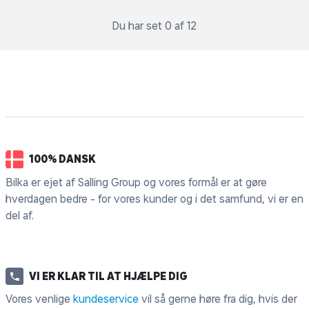
Du har set 0 af 12
100% DANSK
Bilka er ejet af Salling Group og vores formål er at gøre
hverdagen bedre - for vores kunder og i det samfund, vi er en
del af.
VI ER KLAR TIL AT HJÆLPE DIG
Vores venlige
kundeservice
vil så gerne høre fra dig, hvis der