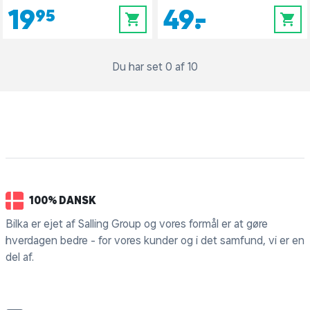
19,95
49,-
0
0
Du har set 0 af 10
100% DANSK
Bilka er ejet af Salling Group og vores formål er at gøre
hverdagen bedre - for vores kunder og i det samfund, vi er en
del af.