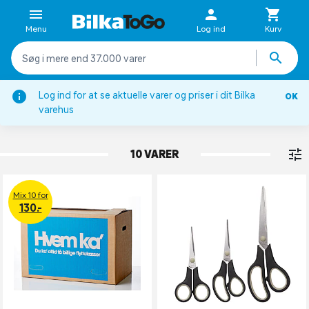
Menu
Log ind
Kurv
Log ind for at se aktuelle varer og priser i dit Bilka
OK
Værkstedsinventar
varehus
KASSER
10 VARER
Mix 10 for
130.-