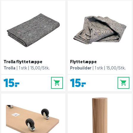
Trolla flyttetæppe
Flyttetæppe
Trolla
1 stk
15,00/Stk.
Probuilder
1 stk
15,00/Stk.
15,-
15,-
0
0