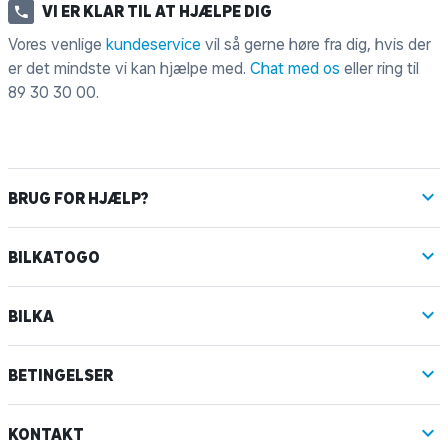
VI ER KLAR TIL AT HJÆLPE DIG
Vores venlige
kundeservice
vil så gerne høre fra dig, hvis der
er det mindste vi kan hjælpe med.
Chat med os
eller ring til
89 30 30 00
.
BRUG FOR HJÆLP?
BILKATOGO
BILKA
BETINGELSER
KONTAKT