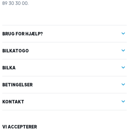
89 30 30 00
.
BRUG FOR HJÆLP?
BILKATOGO
BILKA
BETINGELSER
KONTAKT
VI ACCEPTERER