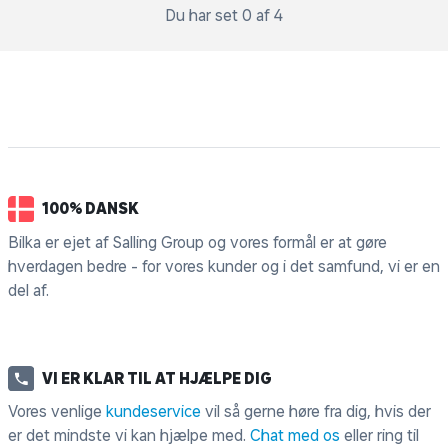
Du har set 0 af 4
100% DANSK
Bilka er ejet af Salling Group og vores formål er at gøre
hverdagen bedre - for vores kunder og i det samfund, vi er en
del af.
VI ER KLAR TIL AT HJÆLPE DIG
Vores venlige
kundeservice
vil så gerne høre fra dig, hvis der
er det mindste vi kan hjælpe med.
Chat med os
eller ring til