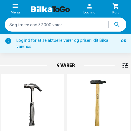
Menu
Log ind
Kurv
Log ind for at se aktuelle varer og priser i dit Bilka
OK
Håndværktøj
varehus
HAMRE
4 VARER