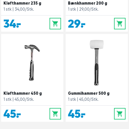
Kløfthammer 235 g
Bænkhammer 200 g
1 stk
34,00/Stk.
1 stk
29,00/Stk.
34,-
29,-
0
0
Kløfthammer 450 g
Gummihammer 500 g
1 stk
45,00/Stk.
1 stk
45,00/Stk.
45,-
45,-
0
0