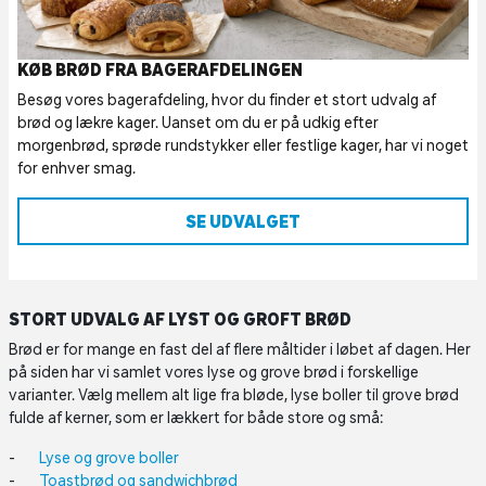
KØB BRØD FRA BAGERAFDELINGEN
Besøg vores bagerafdeling, hvor du finder et stort udvalg af
brød og lækre kager. Uanset om du er på udkig efter
morgenbrød, sprøde rundstykker eller festlige kager, har vi noget
for enhver smag.
SE UDVALGET
STORT UDVALG AF LYST OG GROFT BRØD
Brød er for mange en fast del af flere måltider i løbet af dagen. Her
på siden har vi samlet vores lyse og grove brød i forskellige
varianter. Vælg mellem alt lige fra bløde, lyse boller til grove brød
fulde af kerner, som er lækkert for både store og små:
Lyse og grove boller
Toastbrød og sandwichbrød