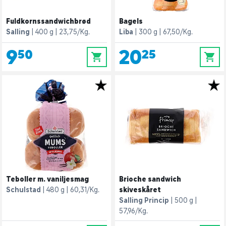
Fuldkornssandwichbrød
Bagels
Salling
400 g
23,75/Kg.
Liba
300 g
67,50/Kg.
9,50
20,25
0
0
Teboller m. vaniljesmag
Brioche sandwich
Schulstad
480 g
60,31/Kg.
skiveskåret
Salling Princip
500 g
57,96/Kg.