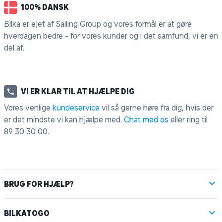
100% DANSK
Bilka er ejet af Salling Group og vores formål er at gøre
hverdagen bedre - for vores kunder og i det samfund, vi er en
del af.
VI ER KLAR TIL AT HJÆLPE DIG
Vores venlige
kundeservice
vil så gerne høre fra dig, hvis der
er det mindste vi kan hjælpe med.
Chat med os
eller ring til
89 30 30 00
.
BRUG FOR HJÆLP?
BILKATOGO