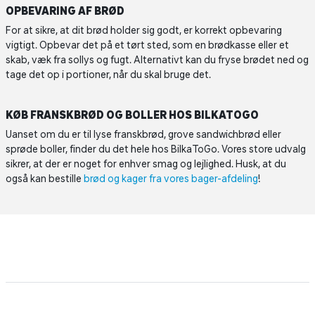
OPBEVARING AF BRØD
For at sikre, at dit brød holder sig godt, er korrekt opbevaring
vigtigt. Opbevar det på et tørt sted, som en brødkasse eller et
skab, væk fra sollys og fugt. Alternativt kan du fryse brødet ned og
tage det op i portioner, når du skal bruge det.
KØB FRANSKBRØD OG BOLLER HOS BILKATOGO
Uanset om du er til lyse franskbrød, grove sandwichbrød eller
sprøde boller, finder du det hele hos BilkaToGo. Vores store udvalg
sikrer, at der er noget for enhver smag og lejlighed. Husk, at du
også kan bestille
brød og kager fra vores bager-afdeling
!