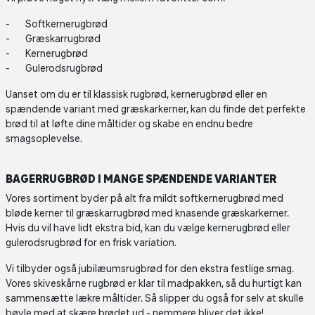
Softkernerugbrød
Græskarrugbrød
Kernerugbrød
Gulerodsrugbrød
Uanset om du er til klassisk rugbrød, kernerugbrød eller en
spændende variant med græskarkerner, kan du finde det perfekte
brød til at løfte dine måltider og skabe en endnu bedre
smagsoplevelse.
BAGERRUGBRØD I MANGE SPÆNDENDE VARIANTER
Vores sortiment byder på alt fra mildt softkernerugbrød med
bløde kerner til græskarrugbrød med knasende græskarkerner.
Hvis du vil have lidt ekstra bid, kan du vælge kernerugbrød eller
gulerodsrugbrød for en frisk variation.
Vi tilbyder også jubilæumsrugbrød for den ekstra festlige smag.
Vores skiveskårne rugbrød er klar til madpakken, så du hurtigt kan
sammensætte lækre måltider. Så slipper du også for selv at skulle
bøvle med at skære brødet ud - nemmere bliver det ikke!