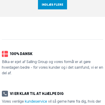
INDLÆS FLERE
100% DANSK
Bilka er ejet af Salling Group og vores formål er at gøre
hverdagen bedre - for vores kunder og i det samfund, vi er en
del af.
VI ER KLAR TIL AT HJÆLPE DIG
Vores venlige
kundeservice
vil så gerne høre fra dig, hvis der