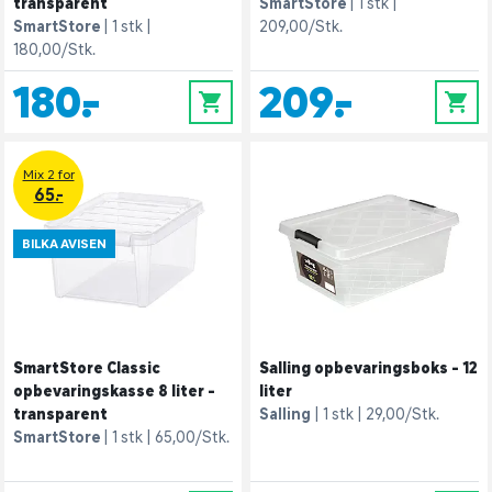
transparent
SmartStore
1 stk
SmartStore
1 stk
209,00/Stk.
180,00/Stk.
180,-
209,-
0
0
Mix 2 for
65.-
BILKA AVISEN
SmartStore Classic
Salling opbevaringsboks - 12
opbevaringskasse 8 liter -
liter
transparent
Salling
1 stk
29,00/Stk.
SmartStore
1 stk
65,00/Stk.