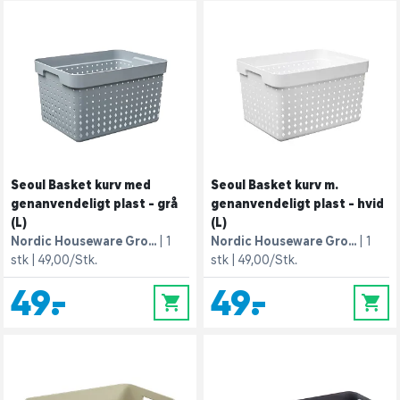
Seoul Basket kurv med
Seoul Basket kurv m.
genanvendeligt plast - grå
genanvendeligt plast - hvid
(L)
(L)
Nordic Houseware Gro...
1
Nordic Houseware Gro...
1
stk
49,00/Stk.
stk
49,00/Stk.
49,-
49,-
0
0