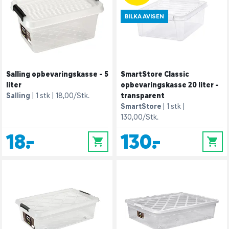
BILKA AVISEN
Salling opbevaringskasse - 5
SmartStore Classic
liter
opbevaringskasse 20 liter -
Salling
1 stk
18,00/Stk.
transparent
SmartStore
1 stk
130,00/Stk.
18,-
130,-
0
0