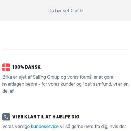
Du har set 0 af 5
100% DANSK
Bilka er ejet af Salling Group og vores formål er at gøre
hverdagen bedre - for vores kunder og i det samfund, vi er en
del af.
VI ER KLAR TIL AT HJÆLPE DIG
Vores venlige
kundeservice
vil så gerne høre fra dig, hvis der