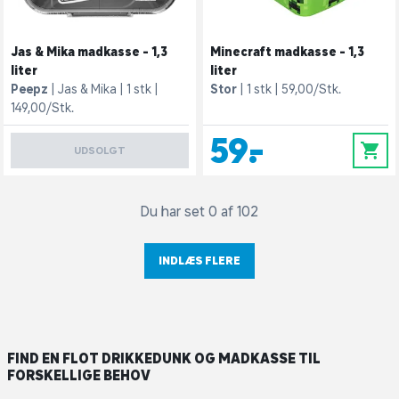
Jas & Mika madkasse - 1,3
Minecraft madkasse - 1,3
liter
liter
Peepz
Jas & Mika
1 stk
Stor
1 stk
59,00/Stk.
149,00/Stk.
59,-
0
UDSOLGT
Du har set 0 af 102
INDLÆS FLERE
FIND EN FLOT DRIKKEDUNK OG MADKASSE TIL
FORSKELLIGE BEHOV