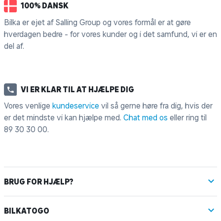
100% DANSK
Bilka er ejet af Salling Group og vores formål er at gøre
hverdagen bedre - for vores kunder og i det samfund, vi er en
del af.
VI ER KLAR TIL AT HJÆLPE DIG
Vores venlige
kundeservice
vil så gerne høre fra dig, hvis der
er det mindste vi kan hjælpe med.
Chat med os
eller ring til
89 30 30 00
.
BRUG FOR HJÆLP?
BILKATOGO