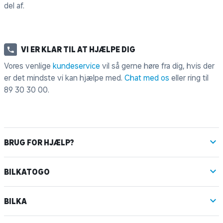
del af.
VI ER KLAR TIL AT HJÆLPE DIG
Vores venlige
kundeservice
vil så gerne høre fra dig, hvis der
er det mindste vi kan hjælpe med.
Chat med os
eller ring til
89 30 30 00
.
BRUG FOR HJÆLP?
BILKATOGO
BILKA