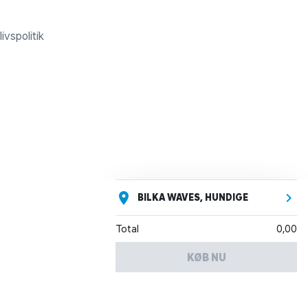
ivspolitik
BILKA WAVES, HUNDIGE
Total
0,00
KØB NU