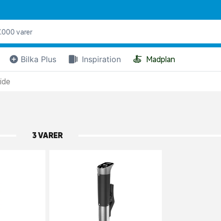
🍝
Bilka Plus
Inspiration
Madplan
ide
3 VARER