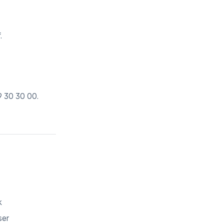
.
9 30 30 00
.
k
ser