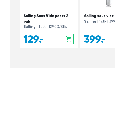
Salling Sous Vide poser 2-
Salling sous vide 
pak
Salling
1 stk
399
Salling
1 stk
129,00/Stk.
129,-
399,-
0