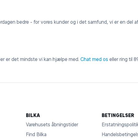
erdagen bedre - for vores kunder og i det samfund, vi er en del af
 der er det mindste vi kan hjælpe med.
Chat med os
eller ring til
8
BILKA
BETINGELSER
Varehusets åbningstider
Erstatningspoliti
Find Bilka
Handelsbetingel