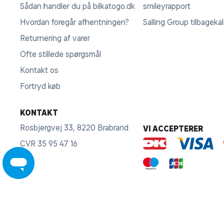
Sådan handler du på bilkatogo.dk
smileyrapport
Hvordan foregår afhentningen?
Salling Group tilbageka
Returnering af varer
Ofte stillede spørgsmål
Kontakt os
Fortryd køb
KONTAKT
Rosbjergvej 33, 8220 Brabrand
VI ACCEPTERER
CVR 35 95 47 16