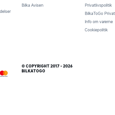
Bilka Avisen
Privatlivspolitik
ldelser
BilkaToGo Privatl
Info om varerne
Cookiepolitik
© COPYRIGHT 2017 - 2026
BILKATOGO