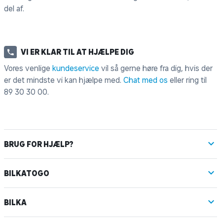
del af.
VI ER KLAR TIL AT HJÆLPE DIG
Vores venlige
kundeservice
vil så gerne høre fra dig, hvis der
er det mindste vi kan hjælpe med.
Chat med os
eller ring til
89 30 30 00
.
BRUG FOR HJÆLP?
BILKATOGO
BILKA