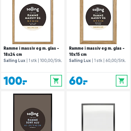
Ramme i massiv eg m. glas -
Ramme i massiv eg m. glas -
18x24 cm
10x15 cm
Salling Lux
1 stk
100,00/Stk.
Salling Lux
1 stk
60,00/Stk.
100,-
60,-
0
0