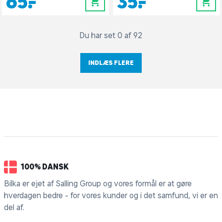
65,-
35,-
0
0
Du har set 0 af 92
INDLÆS FLERE
100% DANSK
Bilka er ejet af Salling Group og vores formål er at gøre
hverdagen bedre - for vores kunder og i det samfund, vi er en
del af.