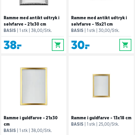
Ramme med antikt udtryk i
Ramme med antikt udtryk i
sølvfarve - 21x30 cm
sølvfarve - 15x21 cm
BASIS
1 stk
38,00/Stk.
BASIS
1 stk
30,00/Stk.
38,-
30,-
0
0
Ramme i guldfarve - 21x30
Ramme i guldfarve - 13x18 cm
cm
BASIS
1 stk
25,00/Stk.
BASIS
1 stk
38,00/Stk.