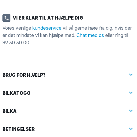
VI ER KLAR TIL AT HJÆLPE DIG
Vores venlige
kundeservice
vil så gerne høre fra dig, hvis der
er det mindste vi kan hjælpe med.
Chat med os
eller ring til
89 30 30 00
.
BRUG FOR HJÆLP?
BILKATOGO
BILKA
BETINGELSER