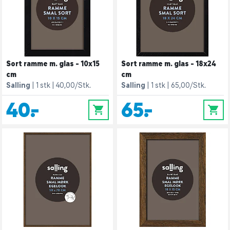
Sort ramme m. glas - 10x15
Sort ramme m. glas - 18x24
cm
cm
Salling
1 stk
40,00/Stk.
Salling
1 stk
65,00/Stk.
40,-
65,-
0
0