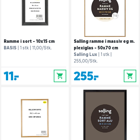
Ramme i sort - 10x15 cm
Salling ramme i massiv eg m.
BASIS
1 stk
11,00/Stk.
plexiglas - 50x70 cm
Salling Lux
1 stk
255,00/Stk.
11,-
255,-
0
0