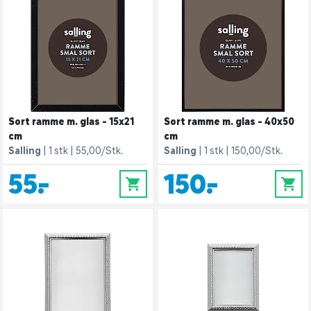
Sort ramme m. glas - 15x21
Sort ramme m. glas - 40x50
cm
cm
Salling
1 stk
55,00/Stk.
Salling
1 stk
150,00/Stk.
55,-
150,-
0
0