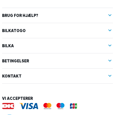
BRUG FOR HJÆLP?
BILKATOGO
BILKA
BETINGELSER
KONTAKT
VI ACCEPTERER