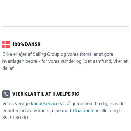
100% DANSK
Bilka er ejet af Salling Group og vores formål er at gøre
hverdagen bedre - for vores kunder og i det samfund, vi er en
del af.
VI ER KLAR TIL AT HJÆLPE DIG
Vores venlige
kundeservice
vil så gerne høre fra dig, hvis der
er det mindste vi kan hjælpe med.
Chat med os
eller ring til
89 30 30 00
.