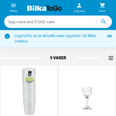
Menu
Log ind
Kurv
Log ind for at se aktuelle varer og priser i dit Bilka
OK
Glas
varehus
SHOTGLAS
5 VARER