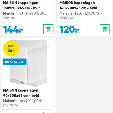
MAISON kappelagen
MAISON kappelagen
180x200x45 cm - hvid
140x200x45 cm - hvid
Maison
1 stk
144,00/Stk.
Maison
1 stk
120,00/Stk.
| før 180,00
| før 150,00
144,-
120,-
0
0
Spar
26.-
BILKA AVISEN
MAISON kappelagen
90x200x45 cm - hvid
Maison
1 stk
104,00/Stk.
| før 130,00