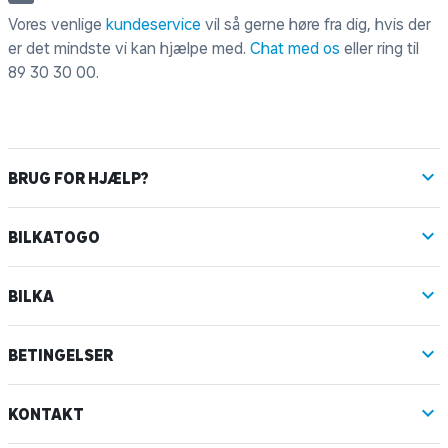
Vores venlige
kundeservice
vil så gerne høre fra dig, hvis der
er det mindste vi kan hjælpe med.
Chat med os
eller ring til
89 30 30 00
.
BRUG FOR HJÆLP?
BILKATOGO
BILKA
BETINGELSER
KONTAKT