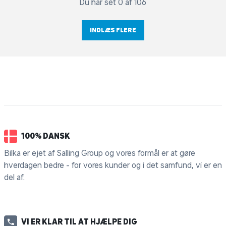
Du har set 0 af 106
INDLÆS FLERE
100% DANSK
Bilka er ejet af Salling Group og vores formål er at gøre
hverdagen bedre - for vores kunder og i det samfund, vi er en
del af.
VI ER KLAR TIL AT HJÆLPE DIG