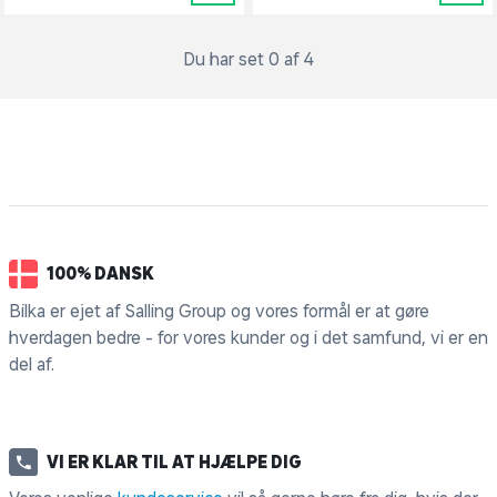
Du har set 0 af 4
100% DANSK
Bilka er ejet af Salling Group og vores formål er at gøre
hverdagen bedre - for vores kunder og i det samfund, vi er en
del af.
VI ER KLAR TIL AT HJÆLPE DIG