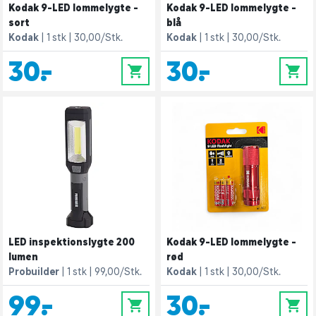
Kodak 9-LED lommelygte -
Kodak 9-LED lommelygte -
sort
blå
Kodak
1 stk
30,00/Stk.
Kodak
1 stk
30,00/Stk.
30,-
30,-
0
0
LED inspektionslygte 200
Kodak 9-LED lommelygte -
lumen
rød
Probuilder
1 stk
99,00/Stk.
Kodak
1 stk
30,00/Stk.
99,-
30,-
0
0