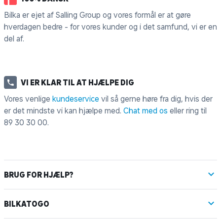
Bilka er ejet af Salling Group og vores formål er at gøre
hverdagen bedre - for vores kunder og i det samfund, vi er en
del af.
VI ER KLAR TIL AT HJÆLPE DIG
Vores venlige
kundeservice
vil så gerne høre fra dig, hvis der
er det mindste vi kan hjælpe med.
Chat med os
eller ring til
89 30 30 00
.
BRUG FOR HJÆLP?
BILKATOGO