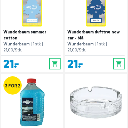
Wunderbaum summer
Wunderbaum dufttræ new
cotton
car - blå
Wunderbaum
1 stk
Wunderbaum
1 stk
21,00/Stk.
21,00/Stk.
21,-
21,-
0
0
3 FOR 2