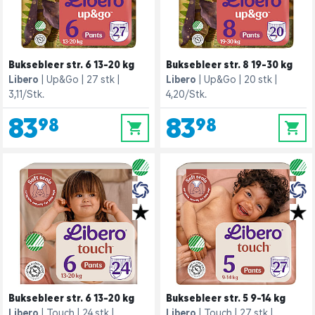
Buksebleer str. 6 13-20 kg
Buksebleer str. 8 19-30 kg
Libero
Up&Go
27 stk
Libero
Up&Go
20 stk
3,11/Stk.
4,20/Stk.
83,98
83,98
0
0
Buksebleer str. 6 13-20 kg
Buksebleer str. 5 9-14 kg
Libero
Touch
24 stk
Libero
Touch
27 stk