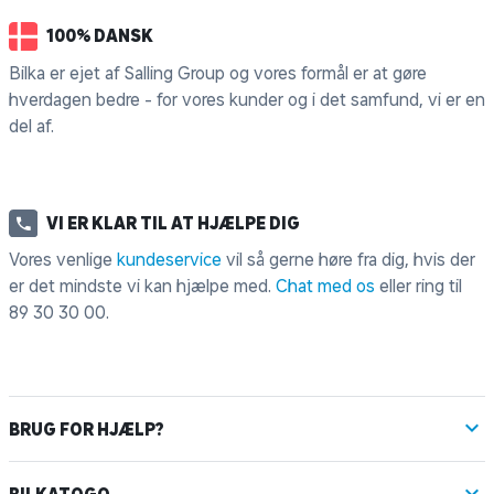
100% DANSK
Bilka er ejet af Salling Group og vores formål er at gøre
hverdagen bedre - for vores kunder og i det samfund, vi er en
del af.
VI ER KLAR TIL AT HJÆLPE DIG
Vores venlige
kundeservice
vil så gerne høre fra dig, hvis der
er det mindste vi kan hjælpe med.
Chat med os
eller ring til
89 30 30 00
.
BRUG FOR HJÆLP?
BILKATOGO