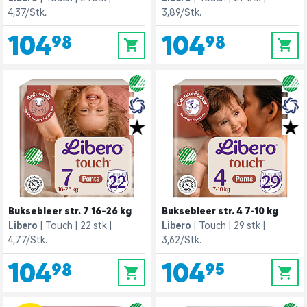
4,37/Stk.
3,89/Stk.
104,98
104,98
0
0
Buksebleer str. 7 16-26 kg
Buksebleer str. 4 7-10 kg
Libero
Touch
22 stk
Libero
Touch
29 stk
4,77/Stk.
3,62/Stk.
104,98
104,95
0
0