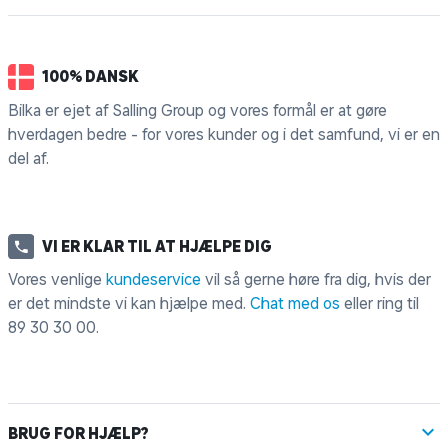
100% DANSK
Bilka er ejet af Salling Group og vores formål er at gøre
hverdagen bedre - for vores kunder og i det samfund, vi er en
del af.
VI ER KLAR TIL AT HJÆLPE DIG
Vores venlige
kundeservice
vil så gerne høre fra dig, hvis der
er det mindste vi kan hjælpe med.
Chat med os
eller ring til
89 30 30 00
.
BRUG FOR HJÆLP?