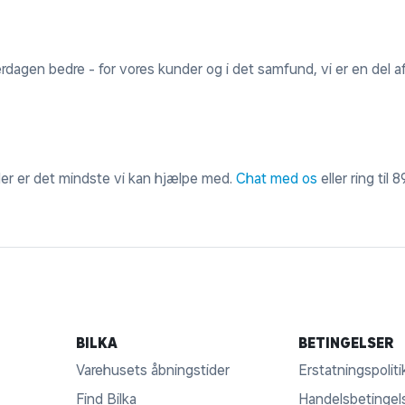
erdagen bedre - for vores kunder og i det samfund, vi er en del af
 der er det mindste vi kan hjælpe med.
Chat med os
eller ring til
8
BILKA
BETINGELSER
Varehusets åbningstider
Erstatningspoliti
Find Bilka
Handelsbetingel