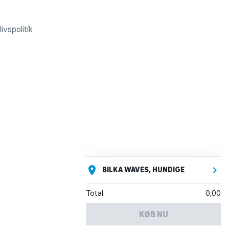
ivspolitik
BILKA WAVES, HUNDIGE
Total
0,00
KØB NU