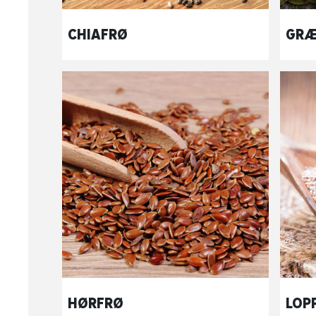
CHIAFRØ
GRÆ
HØRFRØ
LOP