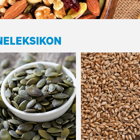
NELEKSIKON