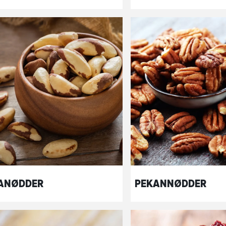
ANØDDER
PEKANNØDDER