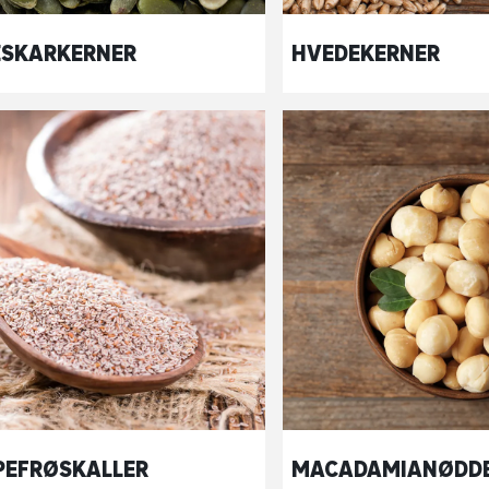
SKARKERNER
HVEDEKERNER
PEFRØSKALLER
MACADAMIANØDD