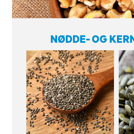
NØDDE- OG KER