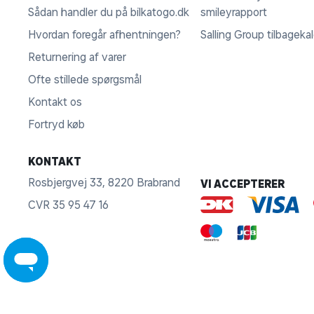
Sådan handler du på bilkatogo.dk
smileyrapport
Hvordan foregår afhentningen?
Salling Group tilbageka
Returnering af varer
Ofte stillede spørgsmål
Kontakt os
Fortryd køb
KONTAKT
Rosbjergvej 33, 8220 Brabrand
VI ACCEPTERER
CVR 35 95 47 16