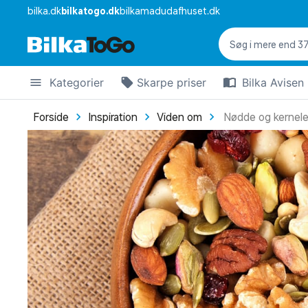
bilka.dk
bilkatogo.dk
bilkamadudafhuset.dk
Kategorier
Skarpe priser
Bilka Avisen
Forside
Inspiration
Viden om
Nødde og kernele