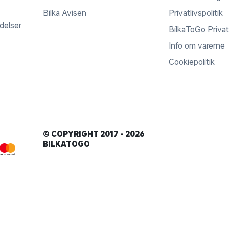
Bilka Avisen
Privatlivspolitik
ldelser
BilkaToGo Privatl
Info om varerne
Cookiepolitik
© COPYRIGHT 2017 - 2026
BILKATOGO