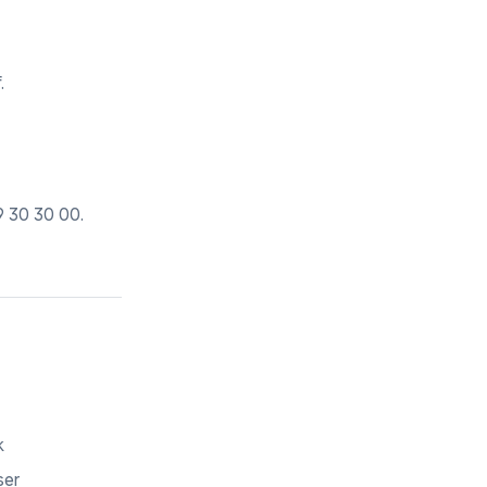
.
9 30 30 00
.
k
ser