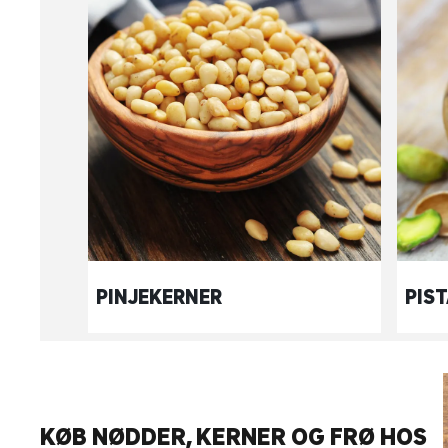
PINJEKERNER
PIS
KØB NØDDER, KERNER OG FRØ HOS