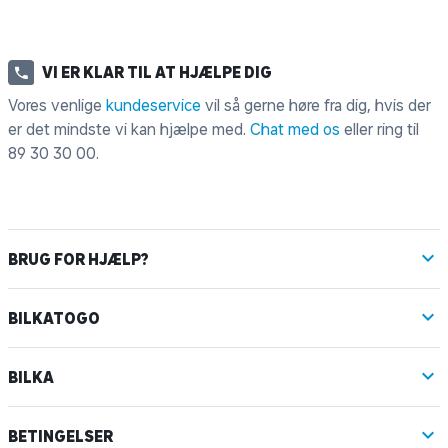
VI ER KLAR TIL AT HJÆLPE DIG
Vores venlige
kundeservice
vil så gerne høre fra dig, hvis der
er det mindste vi kan hjælpe med.
Chat med os
eller ring til
89 30 30 00
.
BRUG FOR HJÆLP?
BILKATOGO
BILKA
BETINGELSER