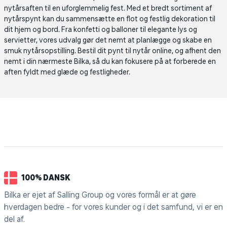
nytårsaften til en uforglemmelig fest. Med et bredt sortiment af
nytårspynt kan du sammensætte en flot og festlig dekoration til
dit hjem og bord. Fra konfetti og balloner til elegante lys og
servietter, vores udvalg gør det nemt at planlægge og skabe en
smuk nytårsopstilling. Bestil dit pynt til nytår online, og afhent den
nemt i din nærmeste Bilka, så du kan fokusere på at forberede en
aften fyldt med glæde og festligheder.
100% DANSK
Bilka er ejet af Salling Group og vores formål er at gøre
hverdagen bedre - for vores kunder og i det samfund, vi er en
del af.