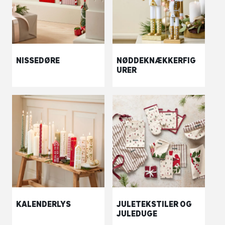
NISSEDØRE
NØDDEKNÆKKERFIG
URER
KALENDERLYS
JULETEKSTILER OG
JULEDUGE