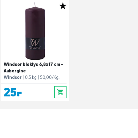
Windsor bloklys 6,8x17 cm -
Aubergine
Windsor
0.5 kg
50,00/Kg.
25,-
0