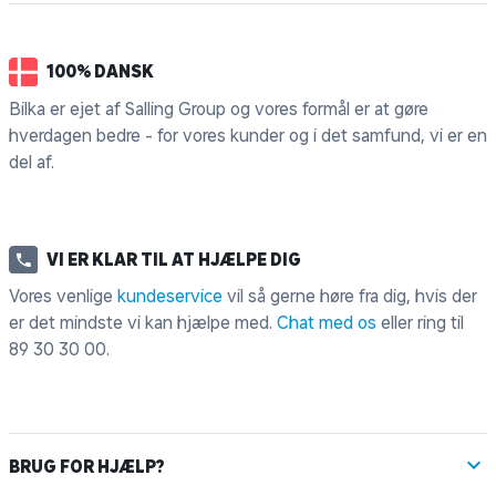
100% DANSK
Bilka er ejet af Salling Group og vores formål er at gøre
hverdagen bedre - for vores kunder og i det samfund, vi er en
del af.
VI ER KLAR TIL AT HJÆLPE DIG
Vores venlige
kundeservice
vil så gerne høre fra dig, hvis der
er det mindste vi kan hjælpe med.
Chat med os
eller ring til
89 30 30 00
.
BRUG FOR HJÆLP?