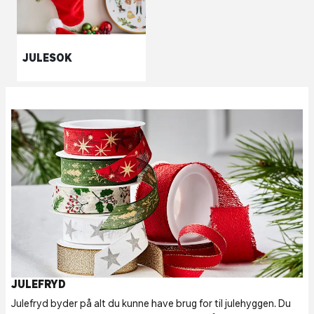
JULESOK
JULEFRYD
Julefryd byder på alt du kunne have brug for til julehyggen. Du