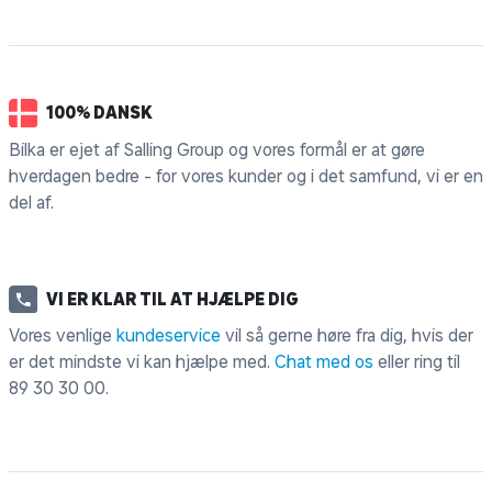
100% DANSK
Bilka er ejet af Salling Group og vores formål er at gøre
hverdagen bedre - for vores kunder og i det samfund, vi er en
del af.
VI ER KLAR TIL AT HJÆLPE DIG
Vores venlige
kundeservice
vil så gerne høre fra dig, hvis der
er det mindste vi kan hjælpe med.
Chat med os
eller ring til
89 30 30 00
.