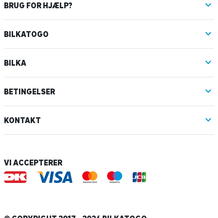
BRUG FOR HJÆLP?
BILKATOGO
BILKA
BETINGELSER
KONTAKT
VI ACCEPTERER